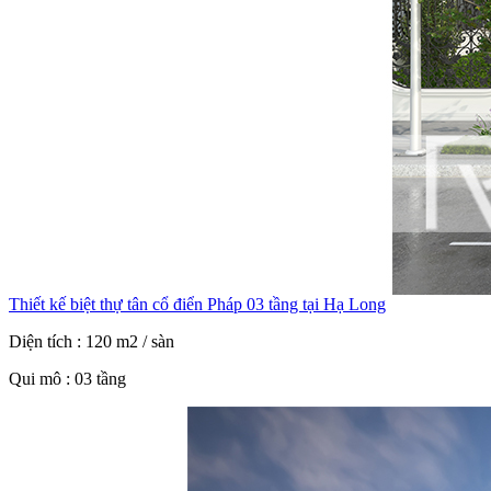
Thiết kế biệt thự tân cổ điển Pháp 03 tầng tại Hạ Long
Diện tích : 120 m2 / sàn
Qui mô : 03 tầng