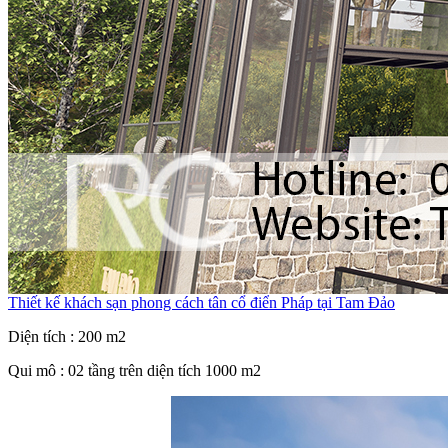
Thiết kế khách sạn phong cách tân cổ điển Pháp tại Tam Đảo
Diện tích : 200 m2
Qui mô : 02 tầng trên diện tích 1000 m2