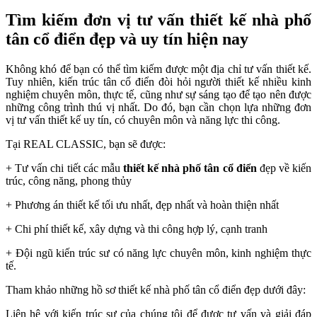
Tìm kiếm đơn vị tư vấn thiết kế nhà phố
tân cổ điển đẹp và uy tín hiện nay
Không khó để bạn có thể tìm kiếm được một địa chỉ tư vấn thiết kế.
Tuy nhiên, kiến trúc tân cổ điển đòi hỏi người thiết kế nhiều kinh
nghiệm chuyên môn, thực tế, cũng như sự sáng tạo để tạo nên được
những công trình thú vị nhất. Do đó, bạn cần chọn lựa những đơn
vị tư vấn thiết kế uy tín, có chuyên môn và năng lực thi công.
Tại REAL CLASSIC, bạn sẽ được:
+ Tư vấn chi tiết các mẫu
thiết kế nhà phố tân cổ điển
đẹp về kiến
trúc, công năng, phong thủy
+ Phương án thiết kế tối ưu nhất, đẹp nhất và hoàn thiện nhất
+ Chi phí thiết kế, xây dựng và thi công hợp lý, cạnh tranh
+ Đội ngũ kiến trúc sư có năng lực chuyên môn, kinh nghiệm thực
tế.
Tham khảo những hồ sơ thiết kế nhà phố tân cổ điển đẹp dưới đây:
Liên hệ với kiến trúc sư của chúng tôi để được tư vấn và giải đáp