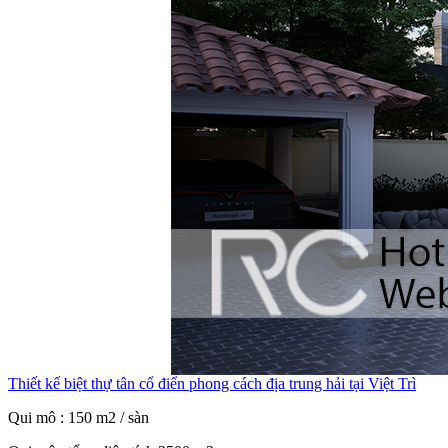
Thiết kế biệt thự tân cổ điển phong cách địa trung hải tại Việt Trì
Qui mô : 150 m2 / sàn