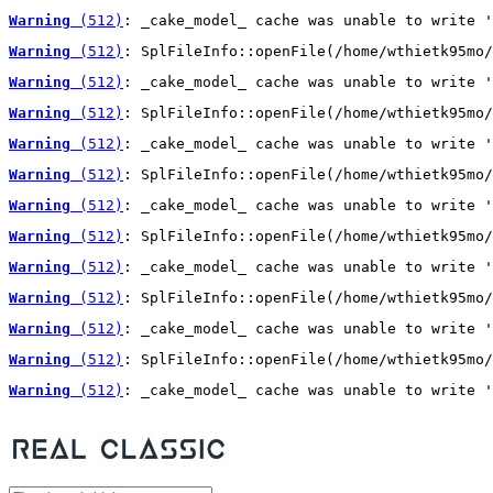
Warning
 (512)
: _cake_model_ cache was unable to write '
Warning
 (512)
: SplFileInfo::openFile(/home/wthietk95mo/
Warning
 (512)
: _cake_model_ cache was unable to write '
Warning
 (512)
: SplFileInfo::openFile(/home/wthietk95mo/
Warning
 (512)
: _cake_model_ cache was unable to write '
Warning
 (512)
: SplFileInfo::openFile(/home/wthietk95mo/
Warning
 (512)
: _cake_model_ cache was unable to write '
Warning
 (512)
: SplFileInfo::openFile(/home/wthietk95mo/
Warning
 (512)
: _cake_model_ cache was unable to write '
Warning
 (512)
: SplFileInfo::openFile(/home/wthietk95mo/
Warning
 (512)
: _cake_model_ cache was unable to write '
Warning
 (512)
: SplFileInfo::openFile(/home/wthietk95mo/
Warning
 (512)
: _cake_model_ cache was unable to write '