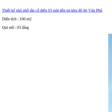
Thiết kế nhà phố tân cổ điển 03 mặt tiền tại khu đô thị Văn Phú
Diện tích : 100 m2
Qui mô : 03 tầng