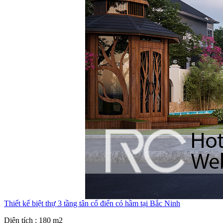
Thiết kế biệt thự 3 tầng tân cổ điển có hầm tại Bắc Ninh
Diện tích : 180 m2