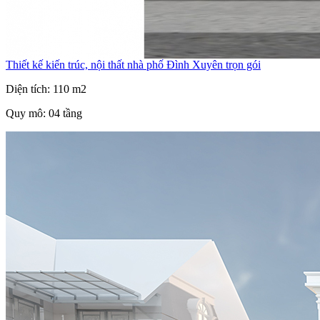
Thiết kế kiến trúc, nội thất nhà phố Đình Xuyên trọn gói
Diện tích: 110 m2
Quy mô: 04 tầng