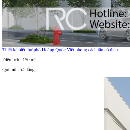
Thiết kế biệt thự phố Hoàng Quốc Việt phong cách tân cổ điển
Diện tích : 150 m2
Qui mô : 5.5 tầng