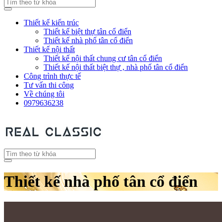
Thiết kế kiến trúc
Thiết kế biệt thự tân cổ điển
Thiết kế nhà phố tân cổ điển
Thiết kế nội thất
Thiết kế nội thất chung cư tân cổ điển
Thiết kế nội thất biệt thự , nhà phố tân cổ điển
Công trình thực tế
Tư vấn thi công
Về chúng tôi
0979636238
Thiết kế nhà phố tân cổ điển