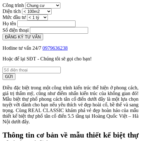
Công trình
Diện tích
Mức đầu tư
Họ tên
Số điện thoại
ĐĂNG KÝ TƯ VẤN
Hotline tư vấn 24/7
0979636238
Hoặc để lại SĐT - Chúng tôi sẽ gọi cho bạn!
GỬI
Điều đặc biệt trong một công trình kiến trúc thể hiện ở phong cách,
giá trị thẩm mỹ, cũng như điểm nhấn kiến trúc của không gian đó!
Mẫu biệt thự phố phong cách tân cổ điển dưới đây là một lựa chọn
tuyệt vời dành cho bạn nếu yêu thích vẻ đẹp hoài cổ, bề thế và sang
trọng. Cùng REAL CLASSIC khám phá vẻ đẹp hoàn hảo của mẫu
thiết kế biệt thự phố tân cổ điển 5.5 tầng tại Hoàng Quốc Việt – Hà
Nội dưới đây.
Thông tin cơ bản về mẫu thiết kế biệt thự