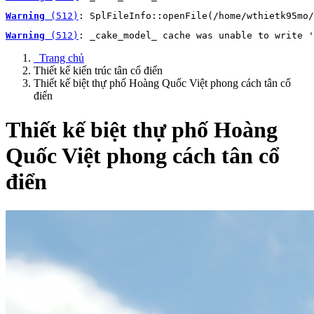
Warning
 (512)
: SplFileInfo::openFile(/home/wthietk95mo/
Warning
 (512)
: _cake_model_ cache was unable to write '
Trang chủ
Thiết kế kiến trúc tân cổ điển
Thiết kế biệt thự phố Hoàng Quốc Việt phong cách tân cổ
điển
Thiết kế biệt thự phố Hoàng
Quốc Việt phong cách tân cổ
điển