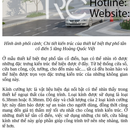
Hình ảnh phối cảnh; Chi tiết kiến trúc của thiết kế biệt thự phố tân
cổ điển 5 tầng Hoàng Quốc Việt
Ở mẫu thiết kế biệt thự phố tân cổ điển, bạn có thể nhìn rõ được
những đặc trưng kiến trúc thể hiện được ở đây. Từ hệ thống cửa sổ,
cửa ban công, cột, tường, cho đến màu sắc.... tất cả đều hoàn hảo và
thể hiện được trọn vẹn đặc trưng kiến trúc của những không gian
sống này.
Kính cường lực là vật liệu hiện đại nổi bật có thể nhìn thấy trong
thiết kế ngoại thất của công trình. Loại kính được sử dụng là loại
6.38mm hoặc 8.38mm. Độ dày và chất lượng của 2 loại kính cường
lực này đảm bảo được sự an toàn cho người dùng, đồng thời cũng
mang đến giá trị thẩm mỹ tối ưu nhất cho công trình kiến trúc. Ở
những thiết kế tân cổ điển, việc sử dụng những chi tiết, cửa bằng
kính như thế này góp phần giúp công trình trở nên nhẹ nhàng, tinh
tế hơn.