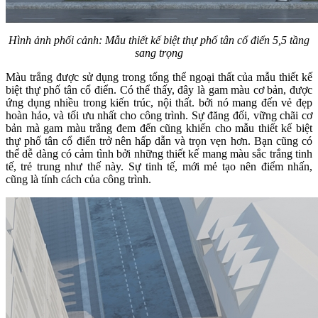
Hình ảnh phối cảnh: Mẫu thiết kế biệt thự phố tân cổ điển 5,5 tầng
sang trọng
Màu trắng được sử dụng trong tổng thể ngoại thất của mẫu thiết kế
biệt thự phố tân cổ điển. Có thể thấy, đây là gam màu cơ bản, được
ứng dụng nhiều trong kiến trúc, nội thất. bởi nó mang đến vẻ đẹp
hoàn hảo, và tối ưu nhất cho công trình. Sự đăng đối, vững chãi cơ
bản mà gam màu trắng đem đến cũng khiến cho mẫu thiết kế biệt
thự phố tân cổ điển trở nên hấp dẫn và trọn vẹn hơn. Bạn cũng có
thể dễ dàng có cảm tình bởi những thiết kế mang màu sắc trắng tinh
tế, trẻ trung như thế này. Sự tinh tế, mới mẻ tạo nên điểm nhấn,
cũng là tính cách của công trình.