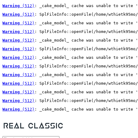
Warning
 (512)
: _cake_model_ cache was unable to write '
Warning
 (512)
: SplFileInfo::openFile(/home/wthietk95mo/
Warning
 (512)
: _cake_model_ cache was unable to write '
Warning
 (512)
: SplFileInfo::openFile(/home/wthietk95mo/
Warning
 (512)
: _cake_model_ cache was unable to write '
Warning
 (512)
: SplFileInfo::openFile(/home/wthietk95mo/
Warning
 (512)
: _cake_model_ cache was unable to write '
Warning
 (512)
: SplFileInfo::openFile(/home/wthietk95mo/
Warning
 (512)
: _cake_model_ cache was unable to write '
Warning
 (512)
: SplFileInfo::openFile(/home/wthietk95mo/
Warning
 (512)
: _cake_model_ cache was unable to write '
Warning
 (512)
: SplFileInfo::openFile(/home/wthietk95mo/
Warning
 (512)
: _cake_model_ cache was unable to write '