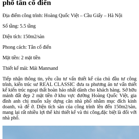
phố tân cổ điển
Địa điểm công trình: Hoàng Quốc Việt – Cầu Giấy – Hà Nội
Số tầng: 5.5 tầng
Diện tích: 150m2/sàn
Phong cách: Tân cổ điển
Mặt tiền: 2 mặt tiền
Thiết kế mái: Mái Manrsand
Tiếp nhận thông tin, yêu cầu tư vấn thiết kế của chủ đầu tư công
trình, kiến trúc sư REAL CLASSIC đưa ra phương án tư vấn thiết
kế kiến trúc ngoại thất hoàn hảo nhất dành cho khách hàng. Sở hữu
mảnh đất đẹp 2 mặt tiền ở khu vực đường Hoàng Quốc Việt, gia
đình anh chị muốn xây dựng căn nhà phố nhằm mục đích kinh
doanh, và để ở. Diện tích sàn của công trình lên đến 150m2/sàn,
mang lại rất nhiều lợi thế khi thiết kế và thi công,đặc biệt là đối với
nhà phố.