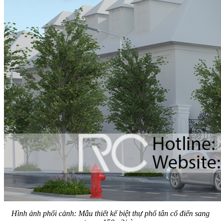
Hình ảnh phối cảnh: Mẫu thiết kế biệt thự phố tân cổ điển sang