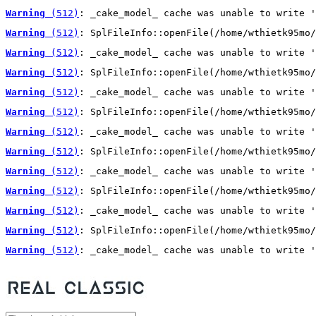
Warning
 (512)
: _cake_model_ cache was unable to write '
Warning
 (512)
: SplFileInfo::openFile(/home/wthietk95mo/
Warning
 (512)
: _cake_model_ cache was unable to write '
Warning
 (512)
: SplFileInfo::openFile(/home/wthietk95mo/
Warning
 (512)
: _cake_model_ cache was unable to write '
Warning
 (512)
: SplFileInfo::openFile(/home/wthietk95mo/
Warning
 (512)
: _cake_model_ cache was unable to write '
Warning
 (512)
: SplFileInfo::openFile(/home/wthietk95mo/
Warning
 (512)
: _cake_model_ cache was unable to write '
Warning
 (512)
: SplFileInfo::openFile(/home/wthietk95mo/
Warning
 (512)
: _cake_model_ cache was unable to write '
Warning
 (512)
: SplFileInfo::openFile(/home/wthietk95mo/
Warning
 (512)
: _cake_model_ cache was unable to write '