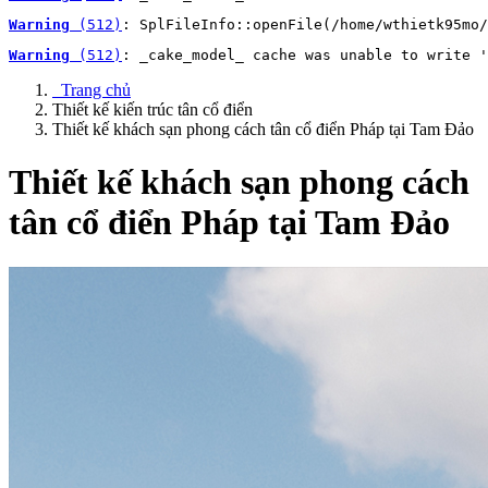
Warning
 (512)
: SplFileInfo::openFile(/home/wthietk95mo/
Warning
 (512)
: _cake_model_ cache was unable to write '
Trang chủ
Thiết kế kiến trúc tân cổ điển
Thiết kế khách sạn phong cách tân cổ điển Pháp tại Tam Đảo
Thiết kế khách sạn phong cách
tân cổ điển Pháp tại Tam Đảo