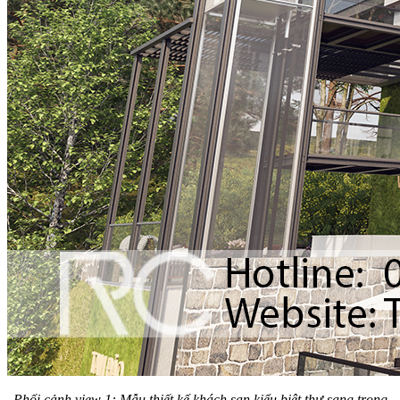
Phối cảnh view 1: Mẫu thiết kế khách sạn kiểu biệt thự sang trọng