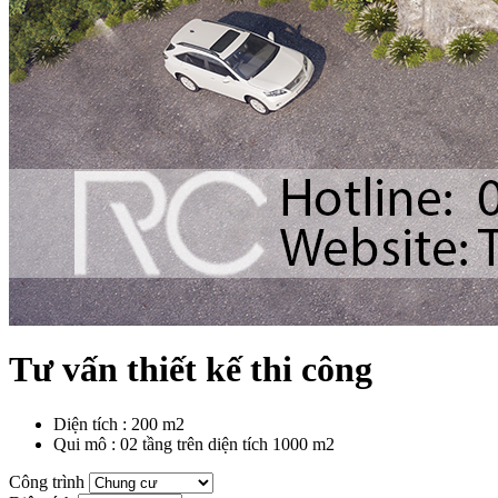
Tư vấn thiết kế thi công
Diện tích : 200 m2
Qui mô : 02 tầng trên diện tích 1000 m2
Công trình