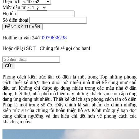
Diện tích
Mức đầu tư
Họ tên
Số điện thoại
ĐĂNG KÝ TƯ VẤN
Hotline tư vấn 24/7
0979636238
Hoặc để lại SĐT - Chúng tôi sẽ gọi cho bạn!
GỬI
Phong cách kiến trúc tân cổ điển là một trong Top những phong
cách thiết kế được theo đuổi bởi nhiều nhà thiết kế cũng như chủ
đầu tư. Không chỉ được áp dụng nhiều trong các mẫu nhà ở dân
dụng, biệt thự, nhà phố mà hiện nay những khách sạn cao cấp cũng
đang ứng dụng rất nhiều. Thiết kế khách sạn phong cách tân cổ điển
Pháp là một trong số đó. Đây chính là sản phẩm do chính những
kiến trúc sư của chúng tôi hoàn thiện hồ sơ. Kính mời quý bạn đọc
cùng chiêm ngưỡng và tìm hiểu chi tiết hơn về phong cách của
khách sạn này.