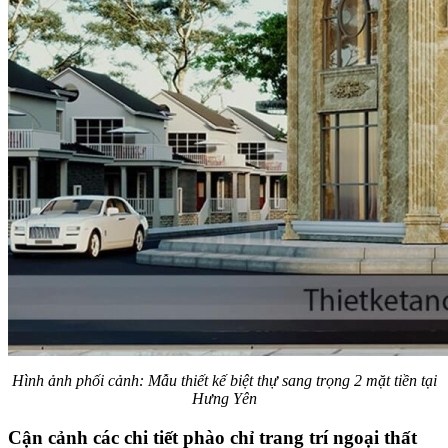
Hình ảnh phối cảnh: Mẫu thiết kế biệt thự sang trọng 2 mặt tiền tại
Hưng Yên
Cận cảnh các chi tiết phào chỉ trang trí ngoại thất