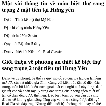
Một vài thông tin về mẫu biệt thự sang
trọng 2 mặt tiền tại Hưng yên
- Dự án: Thiết kế biệt thự Mỹ Hào
- Địa chỉ công trình: Hưng Yên
- Diện tích: 250m2/ sàn
- Quy mô: Biệt thự 5 tầng
- Đơn vị thiết kế: Kiến trúc Real Classic
Giới thiệu về phương án thiết kế biệt thự
sang trọng 2 mặt tiền tại Hưng Yên
Dáng vẻ uy phong, bề thế và quy mô đồ sộ của tòa lâu đài là niềm
mơ ước của rất nhiều gia đình. Cùng với kiến trúc tân cổ điển đặc
trưng, toàn bộ khối kiến trúc ngoại thất của ngôi nhà này được đánh
giá rất cao và hoàn mỹ. Những đặc trưng của phong cách thiết kế
tân cổ điển đều được thể hiện. Đặc biệt, toàn bộ yêu cầu của chủ
đầu tư về không gian sống đẳng cấp và tối ưu cũng được đội ngũ
Real Classic đáp ứng. Những điểm nổi bật ở công trình này có thể