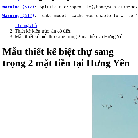
Warning
 (512)
: SplFileInfo::openFile(/home/wthietk95mo/
Warning
 (512)
: _cake_model_ cache was unable to write '
Trang chủ
Thiết kế kiến trúc tân cổ điển
Mẫu thiết kế biệt thự sang trọng 2 mặt tiền tại Hưng Yên
Mẫu thiết kế biệt thự sang
trọng 2 mặt tiền tại Hưng Yên