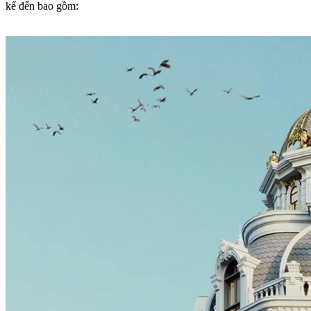
kể đến bao gồm: