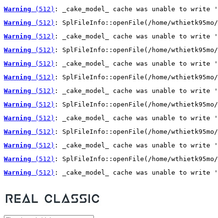
Warning
 (512)
: _cake_model_ cache was unable to write '
Warning
 (512)
: SplFileInfo::openFile(/home/wthietk95mo/
Warning
 (512)
: _cake_model_ cache was unable to write '
Warning
 (512)
: SplFileInfo::openFile(/home/wthietk95mo/
Warning
 (512)
: _cake_model_ cache was unable to write '
Warning
 (512)
: SplFileInfo::openFile(/home/wthietk95mo/
Warning
 (512)
: _cake_model_ cache was unable to write '
Warning
 (512)
: SplFileInfo::openFile(/home/wthietk95mo/
Warning
 (512)
: _cake_model_ cache was unable to write '
Warning
 (512)
: SplFileInfo::openFile(/home/wthietk95mo/
Warning
 (512)
: _cake_model_ cache was unable to write '
Warning
 (512)
: SplFileInfo::openFile(/home/wthietk95mo/
Warning
 (512)
: _cake_model_ cache was unable to write '