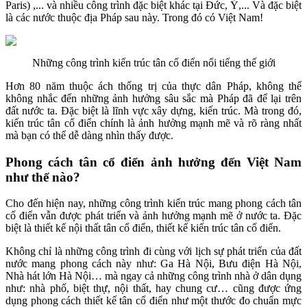
Paris) ,... và nhiều công trình đặc biệt khác tại Đức, Ý,... Và đặc biệt
là các nước thuộc địa Pháp sau này. Trong đó có Việt Nam!
Những công trình kiến trúc tân cổ điển nổi tiếng thế giới
Hơn 80 năm thuộc ách thống trị của thực dân Pháp, không thể
không nhắc đến những ảnh hưởng sâu sắc mà Pháp đã để lại trên
đất nước ta. Đặc biệt là lĩnh vực xây dựng, kiến trúc. Mà trong đó,
kiến trúc tân cổ điển chính là ảnh hưởng mạnh mẽ và rõ ràng nhất
mà bạn có thể dễ dàng nhìn thấy được.
Phong cách tân cổ điển ảnh hưởng đến Việt Nam
như thế nào?
Cho đến hiện nay, những công trình kiến trúc mang phong cách tân
cổ điển vẫn được phát triển và ảnh hưởng mạnh mẽ ở nước ta. Đặc
biệt là thiết kế nội thất tân cổ điển, thiết kế kiến trúc tân cổ điển.
Không chỉ là những công trình đi cùng với lịch sự phát triển của đất
nước mang phong cách này như: Ga Hà Nội, Bưu điện Hà Nội,
Nhà hát lớn Hà Nội… mà ngay cả những công trình nhà ở dân dụng
như: nhà phố, biệt thự, nội thất, hay chung cư… cũng được ứng
dụng phong cách thiết kế tân cổ điển như một thước đo chuẩn mực