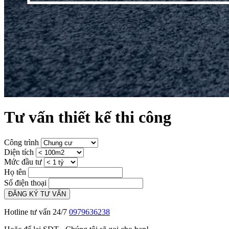
Tư vấn thiết kế thi công
Công trình
Diện tích
Mức đầu tư
Họ tên
Số điện thoại
ĐĂNG KÝ TƯ VẤN
Hotline tư vấn 24/7
0979636238