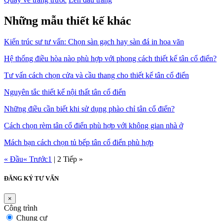
Những mẫu thiết kế khác
Kiến trúc sư tư vấn: Chọn sàn gạch hay sàn đá in hoa văn
Hệ thống điều hòa nào phù hợp với phong cách thiết kế tân cổ điển?
Tư vấn cách chọn cửa và cầu thang cho thiết kế tân cổ điển
Nguyên tắc thiết kế nội thất tân cổ điển
Những điều cần biết khi sử dụng phào chỉ tân cổ điển?
Cách chọn rèm tân cổ điển phù hợp với không gian nhà ở
Mách bạn cách chọn tủ bếp tân cổ điển phù hợp
« Đầu
« Trước
1
|
2
Tiếp »
ĐĂNG KÝ TƯ VẤN
×
Công trình
Chung cư