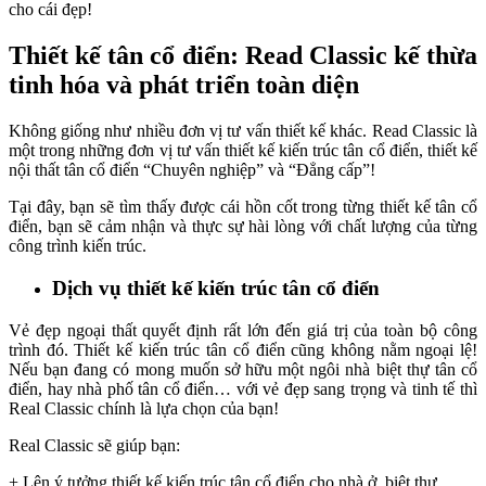
cho cái đẹp!
Thiết kế tân cổ điển: Read Classic kế thừa
tinh hóa và phát triển toàn diện
Không giống như nhiều đơn vị tư vấn thiết kế khác. Read Classic là
một trong những đơn vị tư vấn thiết kế kiến trúc tân cổ điển, thiết kế
nội thất tân cổ điển “Chuyên nghiệp” và “Đẳng cấp”!
Tại đây, bạn sẽ tìm thấy được cái hồn cốt trong từng thiết kế tân cổ
điển, bạn sẽ cảm nhận và thực sự hài lòng với chất lượng của từng
công trình kiến trúc.
Dịch vụ thiết kế kiến trúc tân cổ điển
Vẻ đẹp ngoại thất quyết định rất lớn đến giá trị của toàn bộ công
trình đó. Thiết kế kiến trúc tân cổ điển cũng không nằm ngoại lệ!
Nếu bạn đang có mong muốn sở hữu một ngôi nhà biệt thự tân cổ
điển, hay nhà phố tân cổ điển… với vẻ đẹp sang trọng và tinh tế thì
Real Classic chính là lựa chọn của bạn!
Real Classic sẽ giúp bạn:
+ Lên ý tưởng thiết kế kiến trúc tân cổ điển cho nhà ở, biệt thự