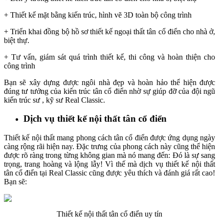
+ Thiết kế mặt bằng kiến trúc, hình vẽ 3D toàn bộ công trình
+ Triển khai đồng bộ hồ sơ thiết kế ngoại thất tân cổ điển cho nhà ở,
biệt thự.
+ Tư vấn, giám sát quá trình thiết kế, thi công và hoàn thiện cho
công trình
Bạn sẽ xây dựng được ngôi nhà đẹp và hoàn hảo thể hiện được
đúng tư tưởng của kiến trúc tân cổ điển nhờ sự giúp đỡ của đội ngũ
kiến trúc sư , kỹ sư Real Classic.
Dịch vụ thiết kế nội thất tân cổ điển
Thiết kế nội thất mang phong cách tân cổ điển được ứng dụng ngày
càng rộng rãi hiện nay. Đặc trưng của phong cách này cũng thể hiện
được rõ ràng trong từng không gian mà nó mang đến: Đó là sự sang
trọng, trang hoàng và lộng lẫy! Vì thế mà dịch vụ thiết kế nội thất
tân cổ điển tại Real Classic cũng được yêu thích và đánh giá rất cao!
Bạn sẽ:
Thiết kế nội thất tân cổ điển uy tín