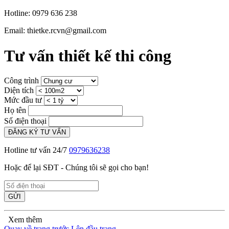
Hotline: 0979 636 238
Email: thietke.rcvn@gmail.com
Tư vấn thiết kế thi công
Công trình
Diện tích
Mức đầu tư
Họ tên
Số điện thoại
ĐĂNG KÝ TƯ VẤN
Hotline tư vấn 24/7
0979636238
Hoặc để lại SĐT - Chúng tôi sẽ gọi cho bạn!
GỬI
Xem thêm
Quay về trang trước
Lên đầu trang