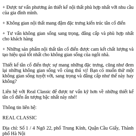
+ Được tư vấn phương án thiết kế nội thất phù hợp nhất với nhu cầu
của gia đình mình.
+ Không gian nội thất mang đậm đặc trưng kiến trúc tân cổ điển
+ Tư vấn không gian sống sang trọng, đẳng cấp và phù hợp nhất
cho khách hàng
+ Những sản phẩm nội thất tân cổ điển được cam kết chất lượng và
tạo hiệu quả tốt nhất cho không gian sống của ngôi nhà.
Thiết kế tân cổ điển thực sự mang những đặc trưng, cũng như đem
lại những không gian sống vô cùng thú vị! Bạn có muốn thử một
không gian sống tuyệt vời, sang trọng và đẳng cấp như thế này hay
không?
Liên hệ với Real Classic để được tư vấn kỹ hơn về những thiết kế
tân cổ điển ấn tượng bậc nhất này nhé!
Thông tin liên hệ:
REAL CLASSIC
Địa chỉ: Số 1 / 4 Ngõ 22, phố Trung Kính, Quận Cầu Giấy, Thành
phố Hà Nội