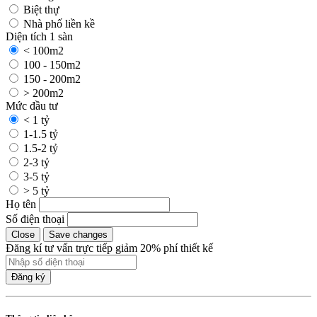
Biệt thự
Nhà phố liền kề
Diện tích 1 sàn
< 100m2
100 - 150m2
150 - 200m2
> 200m2
Mức đầu tư
< 1 tỷ
1-1.5 tỷ
1.5-2 tỷ
2-3 tỷ
3-5 tỷ
> 5 tỷ
Họ tên
Số điện thoại
Close
Save changes
Đăng kí tư vấn trực tiếp giảm 20% phí thiết kế
Đăng ký