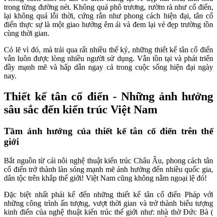
trong từng đường nét. Không quá phô trương, rườm rà như cổ điển,
lại không quá lỗi thời, cứng rắn như phong cách hiện đại, tân cổ
điển thực sự là một giao hưởng êm ái và đem lại vẻ đẹp trường tồn
cùng thời gian.
Có lẽ vì đó, mà trải qua rất nhiều thế kỷ, những thiết kế tân cổ điển
vẫn luôn được lòng nhiều người sử dụng. Vẫn tồn tại và phát triển
đầy mạnh mẽ và hấp dẫn ngay cả trong cuộc sống hiện đại ngày
nay.
Thiết kế tân cổ điển - Những ảnh hưởng
sâu sắc đến kiến trúc Việt Nam
Tầm ảnh hưởng của thiết kế tân cổ điển trên thế
giới
Bắt nguồn từ cái nôi nghệ thuật kiến trúc Châu Âu, phong cách tân
cổ điển trở thành làn sóng mạnh mẽ ảnh hưởng đến nhiều quốc gia,
dân tộc trên khắp thế giới! Việt Nam cũng không nằm ngoại lệ đó!
Đặc biệt nhất phải kể đến những thiết kế tân cổ điển Pháp với
những công trình ấn tượng, vượt thời gian và trở thành biểu tượng
kinh điển của nghệ thuật kiến trúc thế giới như: nhà thờ Đức Bà (