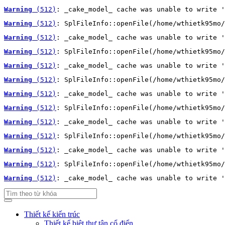
Warning
 (512)
: _cake_model_ cache was unable to write '
Warning
 (512)
: SplFileInfo::openFile(/home/wthietk95mo/
Warning
 (512)
: _cake_model_ cache was unable to write '
Warning
 (512)
: SplFileInfo::openFile(/home/wthietk95mo/
Warning
 (512)
: _cake_model_ cache was unable to write '
Warning
 (512)
: SplFileInfo::openFile(/home/wthietk95mo/
Warning
 (512)
: _cake_model_ cache was unable to write '
Warning
 (512)
: SplFileInfo::openFile(/home/wthietk95mo/
Warning
 (512)
: _cake_model_ cache was unable to write '
Warning
 (512)
: SplFileInfo::openFile(/home/wthietk95mo/
Warning
 (512)
: _cake_model_ cache was unable to write '
Warning
 (512)
: SplFileInfo::openFile(/home/wthietk95mo/
Warning
 (512)
: _cake_model_ cache was unable to write '
Thiết kế kiến trúc
Thiết kế biệt thự tân cổ điển