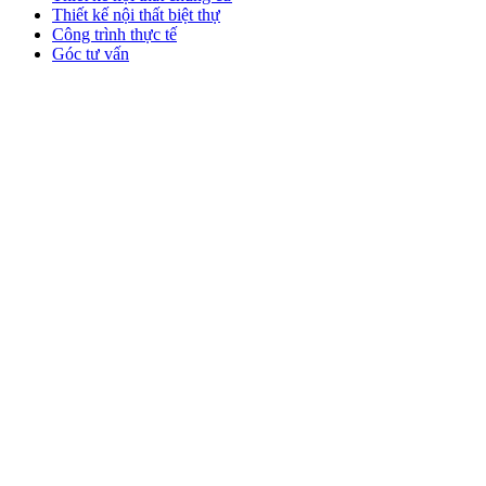
Thiết kế nội thất biệt thự
Công trình thực tế
Góc tư vấn